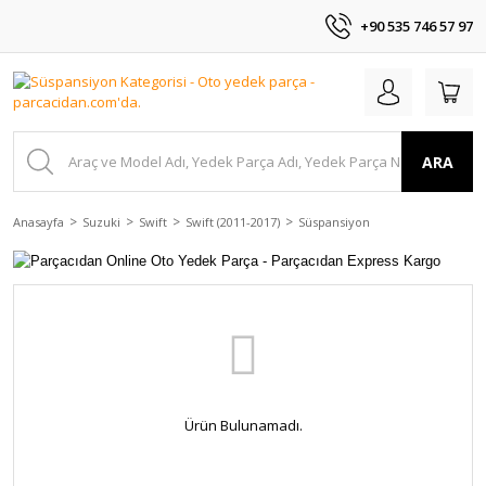
+90 535 746 57 97
ARA
Anasayfa
Suzuki
Swift
Swift (2011-2017)
Süspansiyon
Ürün Bulunamadı.