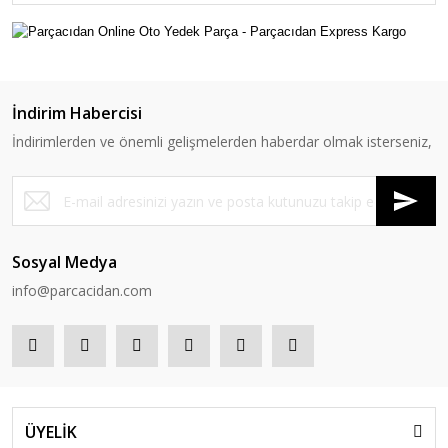
İndirim Habercisi
İndirimlerden ve önemli gelişmelerden haberdar olmak isterseniz,
Sosyal Medya
info@parcacidan.com
ÜYELİK