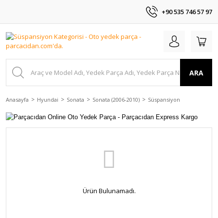
+90 535 746 57 97
ARA
Anasayfa
Hyundai
Sonata
Sonata (2006-2010)
Süspansiyon
Ürün Bulunamadı.