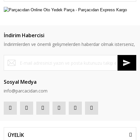
İndirim Habercisi
İndirimlerden ve önemli gelişmelerden haberdar olmak isterseniz,
Sosyal Medya
info@parcacidan.com
ÜYELİK