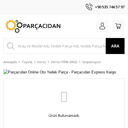
+90 535 746 57 97
ARA
Anasayfa
Toyota
Verso
Verso (1998-2002)
Süspansiyon
Ürün Bulunamadı.