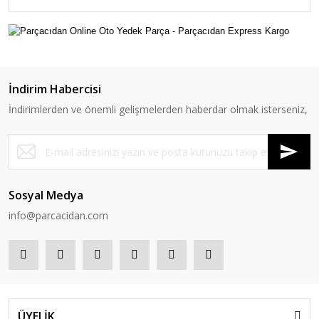
İndirim Habercisi
İndirimlerden ve önemli gelişmelerden haberdar olmak isterseniz,
Sosyal Medya
info@parcacidan.com
ÜYELİK