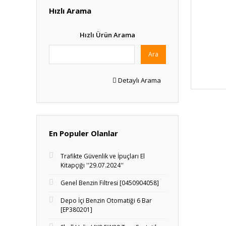
Hızlı Arama
Hızlı Ürün Arama
Ara
Detaylı Arama
En Populer Olanlar
Trafikte Güvenlik ve İpuçları El
Kitapçığı ''29.07.2024''
Genel Benzin Filtresi [0450904058]
Depo İçi Benzin Otomatiği 6 Bar
[EP380201]