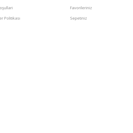
oşullari
Favorileriniz
er Politikası
Sepetiniz