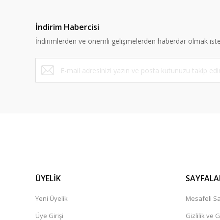
İndirim Habercisi
İndirimlerden ve önemli gelişmelerden haberdar olmak iste
ÜYELİK
SAYFALA
Yeni Üyelik
Mesafeli Sa
Üye Girişi
Gizlilik ve 