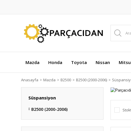
Mazda
Honda
Toyota
Nissan
Mitsu
Anasayfa
Mazda
B2500
B2500 (2000-2006)
Süspansi
Süspansiyon
B2500 (2000-2006)
Stok