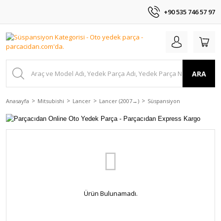
+90 535 746 57 97
ARA
Anasayfa
Mitsubishi
Lancer
Lancer (2007 →)
Süspansiyon
Ürün Bulunamadı.