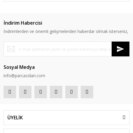
İndirim Habercisi
İndirimlerden ve önemli gelişmelerden haberdar olmak isterseniz,
Sosyal Medya
info@parcacidan.com
ÜYELİK