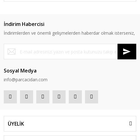
İndirim Habercisi
İndirimlerden ve önemli gelişmelerden haberdar olmak isterseniz,
Sosyal Medya
info@parcacidan.com
ÜYELİK