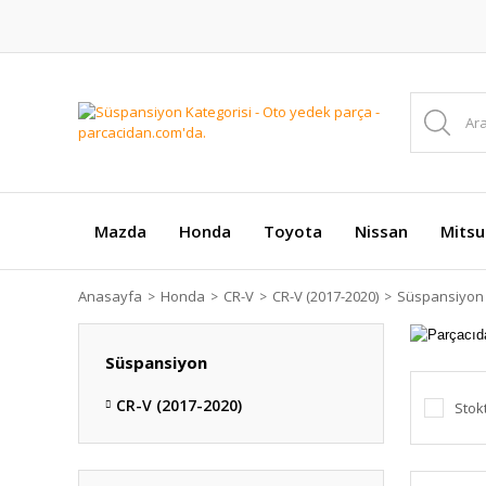
Mazda
Honda
Toyota
Nissan
Mitsu
Anasayfa
Honda
CR-V
CR-V (2017-2020)
Süspansiyon
Süspansiyon
CR-V (2017-2020)
Stok