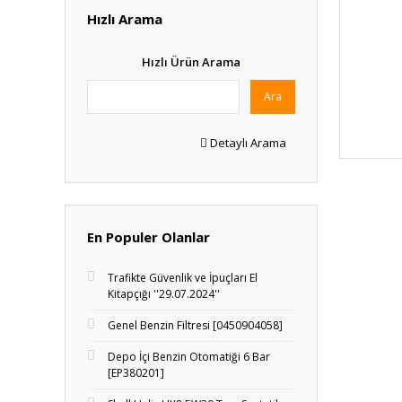
Hızlı Arama
Hızlı Ürün Arama
Ara
Detaylı Arama
En Populer Olanlar
Trafikte Güvenlik ve İpuçları El
Kitapçığı ''29.07.2024''
Genel Benzin Filtresi [0450904058]
Depo İçi Benzin Otomatiği 6 Bar
[EP380201]