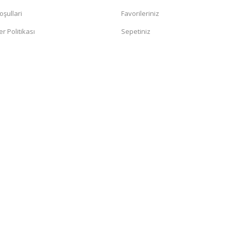
oşullari
Favorileriniz
er Politikası
Sepetiniz