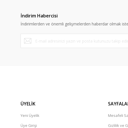
İndirim Habercisi
İndirimlerden ve önemli gelişmelerden haberdar olmak iste
ÜYELİK
SAYFALA
Yeni Üyelik
Mesafeli Sa
Üye Girişi
Gizlilik ve 