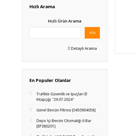
Hızlı Arama
Hızlı Ürün Arama
Ara
Detaylı Arama
En Populer Olanlar
Trafikte Güvenlik ve İpuçları El
Kitapçığı ''29.07.2024''
Genel Benzin Filtresi [0450904058]
Depo İçi Benzin Otomatiği 6 Bar
[EP380201]