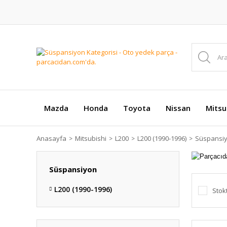
Mazda
Honda
Toyota
Nissan
Mitsu
Anasayfa
Mitsubishi
L200
L200 (1990-1996)
Süspansi
Süspansiyon
L200 (1990-1996)
Stok