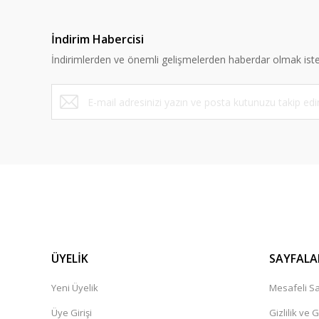
İndirim Habercisi
İndirimlerden ve önemli gelişmelerden haberdar olmak iste
ÜYELİK
SAYFALA
Yeni Üyelik
Mesafeli Sa
Üye Girişi
Gizlilik ve 