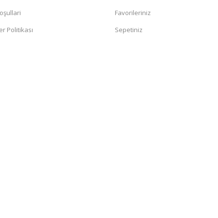
oşullari
Favorileriniz
er Politikası
Sepetiniz