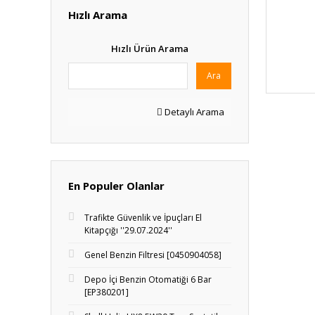
Hızlı Arama
Hızlı Ürün Arama
Ara
Detaylı Arama
En Populer Olanlar
Trafikte Güvenlik ve İpuçları El
Kitapçığı ''29.07.2024''
Genel Benzin Filtresi [0450904058]
Depo İçi Benzin Otomatiği 6 Bar
[EP380201]