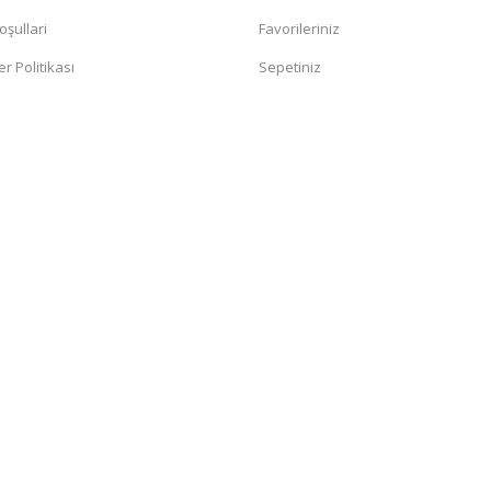
oşullari
Favorileriniz
er Politikası
Sepetiniz