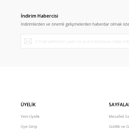
İndirim Habercisi
İndirimlerden ve önemli gelişmelerden haberdar olmak iste
ÜYELİK
SAYFALA
Yeni Üyelik
Mesafeli Sa
Üye Girişi
Gizlilik ve 